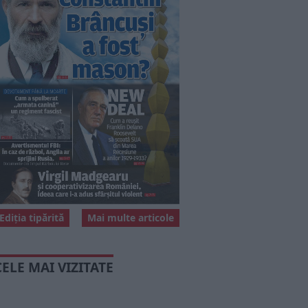
Ediția tipărită
Mai multe articole
CELE MAI VIZITATE