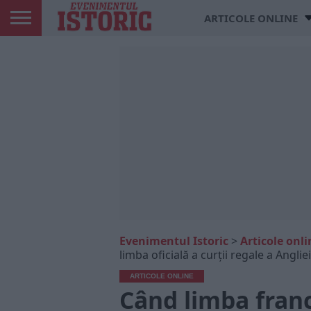
ARTICOLE ONLINE
Evenimentul Istoric
>
Articole onli
limba oficială a curţii regale a Angliei
ARTICOLE ONLINE
Când limba fran