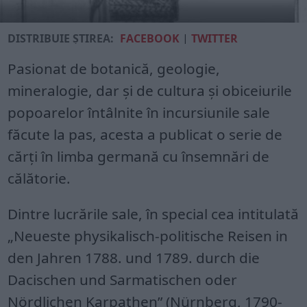
DISTRIBUIE ȘTIREA:
FACEBOOK
|
TWITTER
Pasionat de botanică, geologie,
mineralogie, dar și de cultura și obiceiurile
popoarelor întâlnite în incursiunile sale
făcute la pas, acesta a publicat o serie de
cărți în limba germană cu însemnări de
călătorie.
Dintre lucrările sale, în special cea intitulată
„Neueste physikalisch-politische Reisen in
den Jahren 1788. und 1789. durch die
Dacischen und Sarmatischen oder
Nördlichen Karpathen” (Nürnberg, 1790-