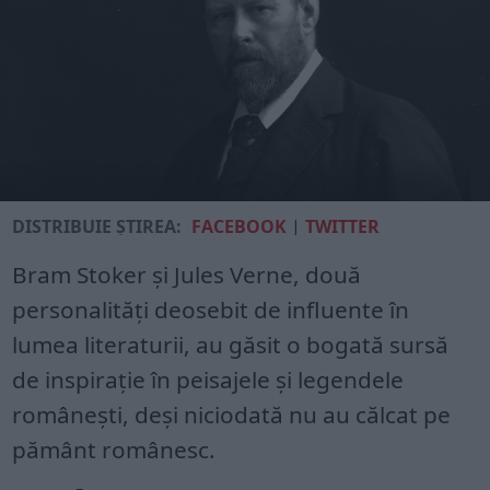
DISTRIBUIE ȘTIREA:
FACEBOOK
|
TWITTER
Bram Stoker și Jules Verne, două
personalități deosebit de influente în
lumea literaturii, au găsit o bogată sursă
de inspirație în peisajele și legendele
românești, deși niciodată nu au călcat pe
pământ românesc.