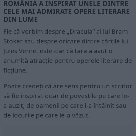
ROMÂNIA A INSPIRAT UNELE DINTRE
CELE MAI ADMIRATE OPERE LITERARE
DIN LUME
Fie că vorbim despre „Dracula” al lui Bram
Stoker sau despre oricare dintre cărțile lui
Jules Verne, este clar că țara a avut o
anumită atracție pentru operele literare de
ficțiune.
Poate credeți că are sens pentru un scriitor
să fie inspirat doar de poveștile pe care le-
a auzit, de oamenii pe care i-a întâlnit sau
de locurile pe care le-a văzut.