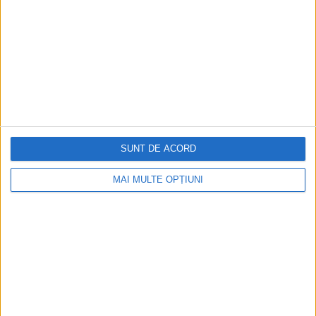
SUNT DE ACORD
MAI MULTE OPȚIUNI
CELE MAI VIZITATE