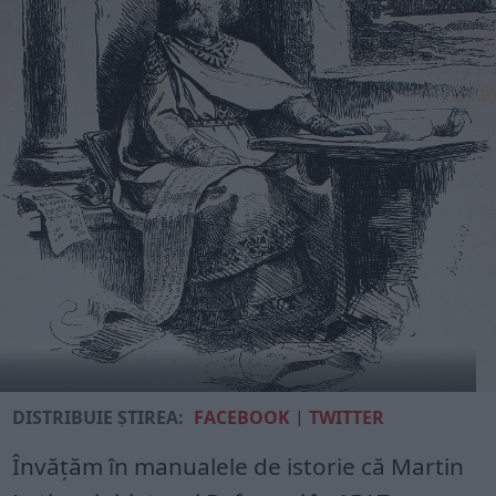
DISTRIBUIE ȘTIREA:
FACEBOOK
|
TWITTER
Învățăm în manualele de istorie că Martin