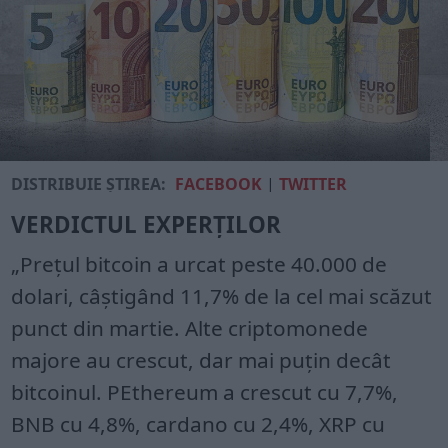
DISTRIBUIE ȘTIREA:
FACEBOOK
|
TWITTER
VERDICTUL EXPERȚILOR
„Prețul bitcoin a urcat peste 40.000 de
dolari, câștigând 11,7% de la cel mai scăzut
punct din martie. Alte criptomonede
majore au crescut, dar mai puțin decât
bitcoinul. PEthereum a crescut cu 7,7%,
BNB cu 4,8%, cardano cu 2,4%, XRP cu