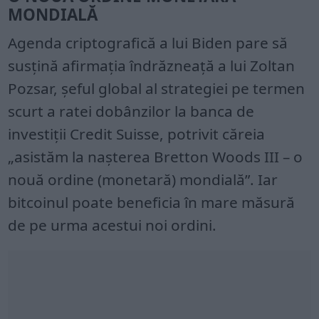
MONDIALĂ
Agenda criptografică a lui Biden pare să
susțină afirmația îndrăzneață a lui Zoltan
Pozsar, șeful global al strategiei pe termen
scurt a ratei dobânzilor la banca de
investiții Credit Suisse, potrivit căreia
„asistăm la nașterea Bretton Woods III – o
nouă ordine (monetară) mondială”. Iar
bitcoinul poate beneficia în mare măsură
de pe urma acestui noi ordini.