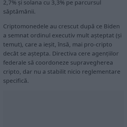
2,7% și solana cu 3,3% pe parcursul
săptămânii.
Criptomonedele au crescut după ce Biden
a semnat ordinul executiv mult așteptat (și
temut), care a ieșit, însă, mai pro-cripto
decât se aștepta. Directiva cere agențiilor
federale să coordoneze supravegherea
cripto, dar nu a stabilit nicio reglementare
specifică.