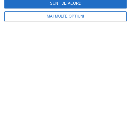
SUNT DE ACORD
Aprilie 2026
MAI MULTE OPȚIUNI