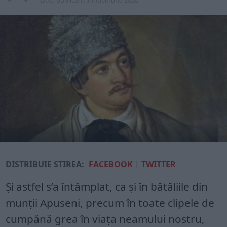
Data publicarii:
3 noiembrie 2020
DISTRIBUIE ȘTIREA:
FACEBOOK
|
TWITTER
Şi astfel s’a întâmplat, ca şi în bătăliile din
munţii Apuseni, precum în toate clipele de
cumpănă grea în viaţa neamului nostru,