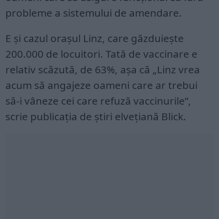
probleme a sistemului de amendare.
E și cazul orașul Linz, care găzduiește
200.000 de locuitori. Tată de vaccinare e
relativ scăzută, de 63%, așa că „Linz vrea
acum să angajeze oameni care ar trebui
să-i vâneze cei care refuză vaccinurile”,
scrie publicația de știri elvețiană Blick.