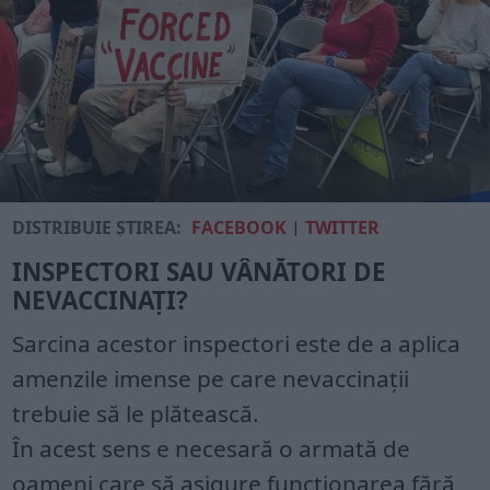
DISTRIBUIE ȘTIREA:
FACEBOOK
|
TWITTER
INSPECTORI SAU VÂNĂTORI DE
NEVACCINAȚI?
Sarcina acestor inspectori este de a aplica
amenzile imense pe care nevaccinații
trebuie să le plătească.
În acest sens e necesară o armată de
oameni care să asigure funcționarea fără