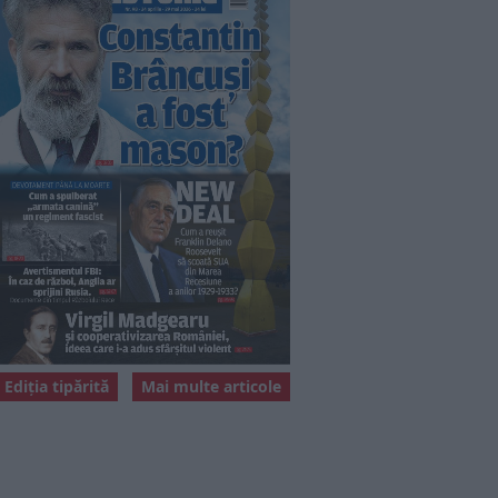
Ediția tipărită
Mai multe articole