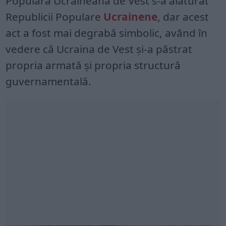
Populară Ucraineană de Vest s-a alăturat
Republicii Populare
Ucrainene
, dar acest
act a fost mai degrabă simbolic, având în
vedere că Ucraina de Vest și-a păstrat
propria armată și propria structură
guvernamentală.