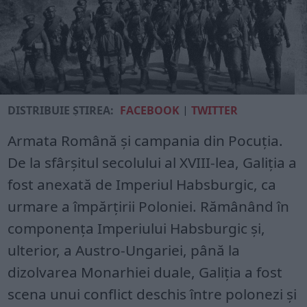
DISTRIBUIE ȘTIREA:
FACEBOOK
|
TWITTER
Armata Română și campania din Pocuția.
De la sfârșitul secolului al XVIII-lea, Galiția a
fost anexată de Imperiul Habsburgic, ca
urmare a împărțirii Poloniei. Rămânând în
componența Imperiului Habsburgic și,
ulterior, a Austro-Ungariei, până la
dizolvarea Monarhiei duale, Galiția a fost
scena unui conflict deschis între polonezi și