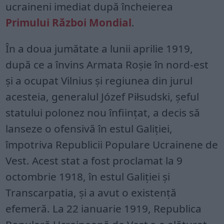
ucraineni imediat după încheierea
Primului Război Mondial
.
În a doua jumătate a lunii aprilie 1919,
după ce a învins Armata Roșie în nord-est
și a ocupat Vilnius și regiunea din jurul
acesteia, generalul Józef Piłsudski, șeful
statului polonez nou înființat, a decis să
lanseze o ofensivă în estul Galiției,
împotriva Republicii Populare Ucrainene de
Vest. Acest stat a fost proclamat la 9
octombrie 1918, în estul Galiției și
Transcarpatia, și a avut o existență
efemeră. La 22 ianuarie 1919, Republica