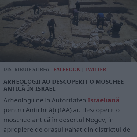
DISTRIBUIE ȘTIREA:
FACEBOOK
|
TWITTER
ARHEOLOGII AU DESCOPERIT O MOSCHEE
ANTICĂ ÎN ISRAEL
Arheologii de la Autoritatea
Israeliană
pentru Antichități (IAA) au descoperit o
moschee antică în deșertul Negev, în
apropiere de orașul Rahat din districtul de