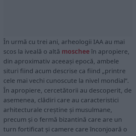
În urmă cu trei ani, arheologii IAA au mai
scos la iveală o altă
moschee
în apropiere,
din aproximativ aceeași epocă, ambele
situri fiind acum descrise ca fiind „printre
cele mai vechi cunoscute la nivel mondial”.
În apropiere, cercetătorii au descoperit, de
asemenea, clădiri care au caracteristici
arhitecturale creștine și musulmane,
precum și o fermă bizantină care are un
turn fortificat și camere care înconjoară o