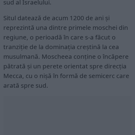
sud al Israelului.
Situl datează de acum 1200 de ani și
reprezintă una dintre primele moschei din
regiune, o perioadă în care s-a făcut o
tranziție de la dominația creștină la cea
musulmană. Moscheea conține o încăpere
pătrată și un perete orientat spre direcția
Mecca, cu o nișă în formă de semicerc care
arată spre sud.