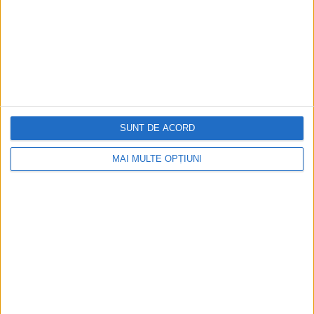
SUNT DE ACORD
MAI MULTE OPȚIUNI
CELE MAI VIZITATE