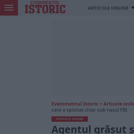
ARTICOLE ONLINE
Evenimentul Istoric
>
Articole onli
care a spionat chiar sub nasul FBI
ARTICOLE ONLINE
Agentul grăsuț și