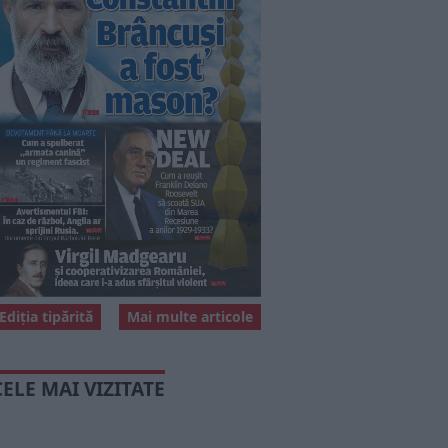
Ediția tipărită
Mai multe articole
CELE MAI VIZITATE