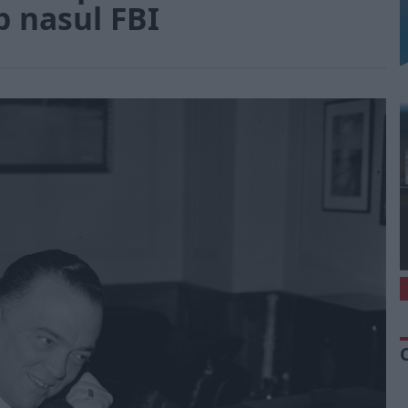
b nasul FBI