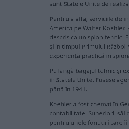
sunt Statele Unite de realiz
Pentru a afla, serviciile de i
America pe Walter Koehler. K
descris ca un spion tehnic. 
și în timpul Primului Război 
experiență practică în spion
Pe lângă bagajul tehnic și e
în Statele Unite. Fusese agen
până în 1941.
Koehler a fost chemat în Ge
contabilitate. Superiorii să
pentru unele fonduri care îi 