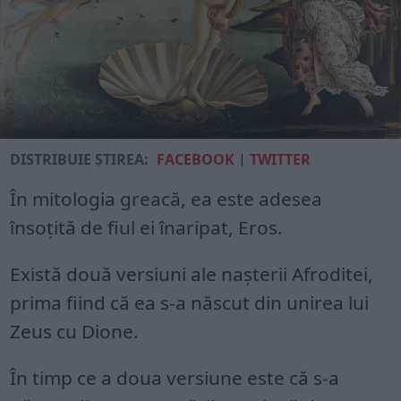
DISTRIBUIE ȘTIREA:
FACEBOOK
|
TWITTER
În mitologia greacă, ea este adesea
însoțită de fiul ei înaripat, Eros.
Există două versiuni ale nașterii Afroditei,
prima fiind că ea s-a născut din unirea lui
Zeus cu Dione.
În timp ce a doua versiune este că s-a