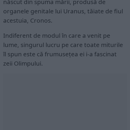
născut din spuma mării, produsă de
organele genitale lui Uranus, tăiate de fiul
acestuia, Cronos.
Indiferent de modul în care a venit pe
lume, singurul lucru pe care toate miturile
îl spun este că frumusețea ei i-a fascinat
zeii Olimpului.