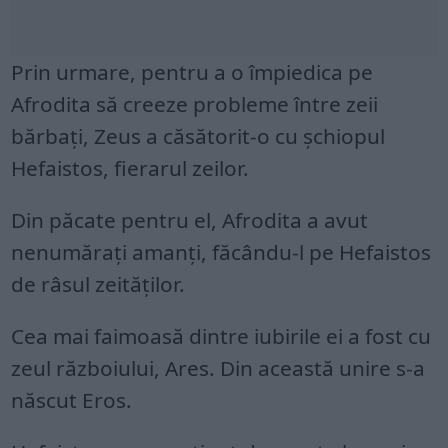
Prin urmare, pentru a o împiedica pe
Afrodita să creeze probleme între zeii
bărbați, Zeus a căsătorit-o cu șchiopul
Hefaistos, fierarul zeilor.
Din păcate pentru el, Afrodita a avut
nenumărați amanți, făcându-l pe Hefaistos
de râsul zeităților.
Cea mai faimoasă dintre iubirile ei a fost cu
zeul războiului, Ares. Din această unire s-a
născut Eros.