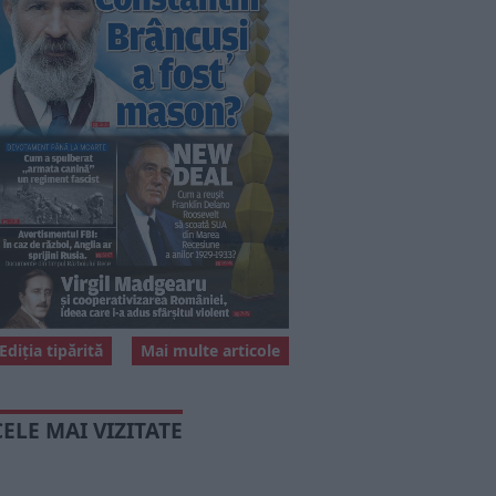
Ediția tipărită
Mai multe articole
CELE MAI VIZITATE