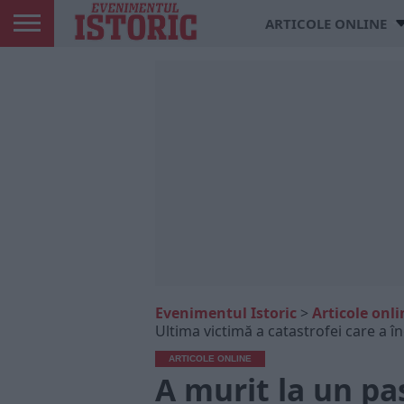
ARTICOLE ONLINE
Evenimentul Istoric
>
Articole onli
Ultima victimă a catastrofei care a î
ARTICOLE ONLINE
A murit la un pa