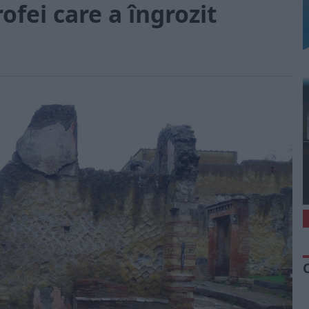
ofei care a îngrozit