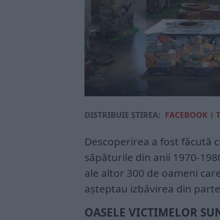
DISTRIBUIE ȘTIREA:
FACEBOOK
|
Descoperirea a fost făcută c
săpăturile din anii 1970-198
ale altor 300 de oameni care
așteptau izbăvirea din partea
OASELE VICTIMELOR SUN