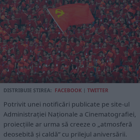
DISTRIBUIE ȘTIREA:
FACEBOOK
|
TWITTER
Potrivit unei notificări publicate pe site-ul
Administraţiei Naţionale a Cinematografiei,
proiecţiile ar urma să creeze o „atmosferă
deosebită şi caldă” cu prilejul aniversării.