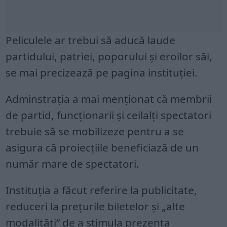
Peliculele ar trebui să aducă laude
partidului, patriei, poporului şi eroilor săi,
se mai precizează pe pagina instituţiei.
Adminstraţia a mai menţionat că membrii
de partid, funcţionarii şi ceilalţi spectatori
trebuie să se mobilizeze pentru a se
asigura că proiecţiile beneficiază de un
număr mare de spectatori.
Instituţia a făcut referire la publicitate,
reduceri la preţurile biletelor şi „alte
modalităţi” de a stimula prezenţa