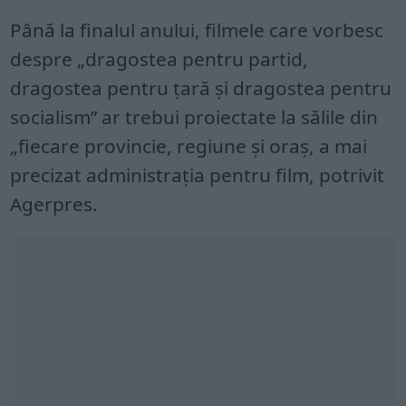
Până la finalul anului, filmele care vorbesc
despre „dragostea pentru partid,
dragostea pentru ţară şi dragostea pentru
socialism” ar trebui proiectate la sălile din
„fiecare provincie, regiune şi oraş, a mai
precizat administraţia pentru film, potrivit
Agerpres.