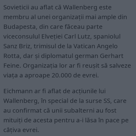
Sovieticii au aflat că Wallenberg este
membru al unei organizații mai ample din
Budapesta, din care făceau parte
viceconsulul Elveției Carl Lutz, spaniolul
Sanz Briz, trimisul de la Vatican Angelo
Rotta, dar și diplomatul german Gerhart
Feine. Organizația lor ar fi reușit să salveze
viața a aproape 20.000 de evrei.
Eichmann ar fi aflat de acțiunile lui
Wallenberg, în special de la surse SS, care
au confirmat că unii subalterni au fost
mituiți de acesta pentru a-i lăsa în pace pe
câțiva evrei.