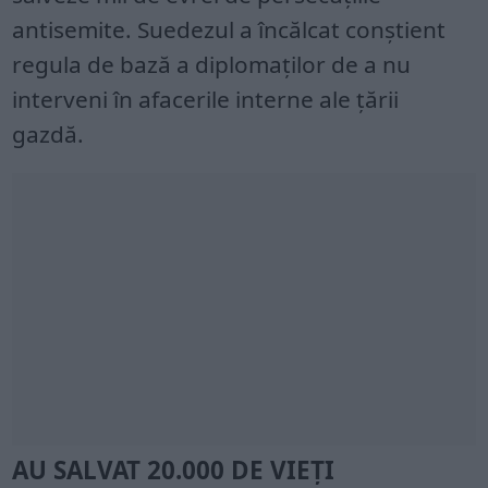
antisemite. Suedezul a încălcat conștient
regula de bază a diplomaților de a nu
interveni în afacerile interne ale țării
gazdă.
AU SALVAT 20.000 DE VIEŢI