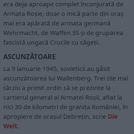
era deja aproape complet înconjurată de
Armata Roșie, doar o mică parte din oraș
mai era apărată de armata germană
Wehrmacht, de Waffen SS și de gruparea
fascistă ungară Crucile cu săgeți.
ASCUNZĂTOARE
La 9 ianuarie 1945, sovieticii au găsit
ascunzătoarea lui Wallenberg. Trei zile mai
târziu a primit ordin să se prezinte la
cartierul general al Armatei Roșii, aflat la
nici 30 de kilometri de granița României, în
apropiere de oraşul Debreţin, scrie
Die
Welt
.