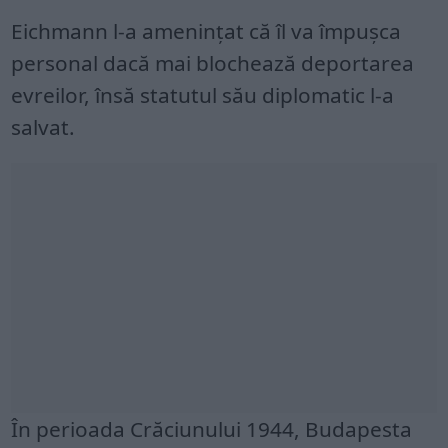
Eichmann l-a amenințat că îl va împușca
personal dacă mai blochează deportarea
evreilor, însă statutul său diplomatic l-a
salvat.
În perioada Crăciunului 1944, Budapesta