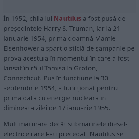
În 1952, chila lui
Nautilus
a fost pusă de
președintele Harry S. Truman, iar la 21
ianuarie 1954, prima doamnă Mamie
Eisenhower a spart o sticlă de șampanie pe
prova acestuia în momentul în care a fost
lansat în râul Tamisa la Groton,
Connecticut. Pus în funcțiune la 30
septembrie 1954, a funcționat pentru
prima dată cu energie nucleară în
dimineața zilei de 17 ianuarie 1955.
Mult mai mare decât submarinele diesel-
electrice care l-au precedat, Nautilus se