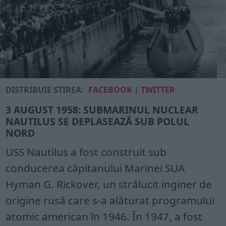
DISTRIBUIE ȘTIREA:
FACEBOOK
|
TWITTER
3 AUGUST 1958: SUBMARINUL NUCLEAR
NAUTILUS SE DEPLASEAZĂ SUB POLUL
NORD
USS Nautilus a fost construit sub
conducerea căpitanului Marinei SUA
Hyman G. Rickover, un strălucit inginer de
origine rusă care s-a alăturat programului
atomic american în 1946. În 1947, a fost