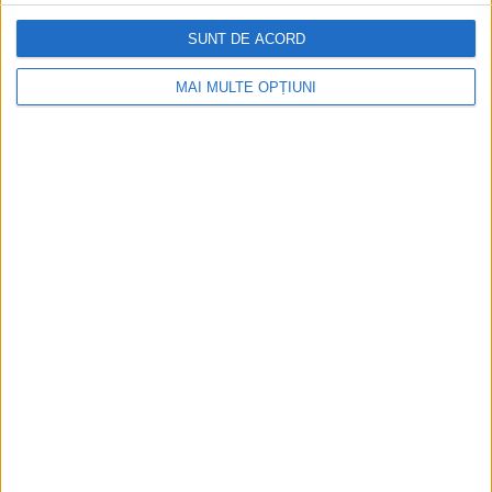
SUNT DE ACORD
CELE MAI VIZITATE
MAI MULTE OPȚIUNI