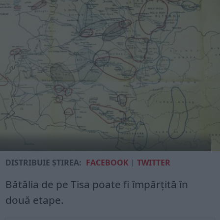
DISTRIBUIE ȘTIREA:
FACEBOOK
|
TWITTER
Bătălia de pe Tisa poate fi împărţită în
două etape.