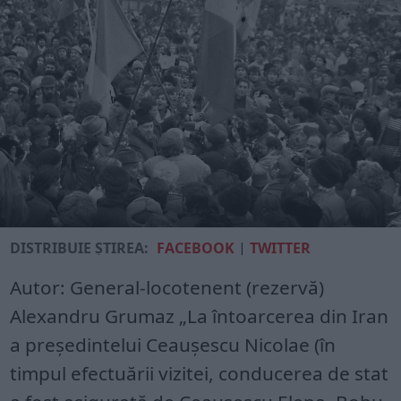
DISTRIBUIE ȘTIREA:
FACEBOOK
|
TWITTER
Autor: General-locotenent (rezervă)
Alexandru Grumaz „La întoarcerea din Iran
a preşedintelui Ceauşescu Nicolae (în
timpul efectuării vizitei, conducerea de stat