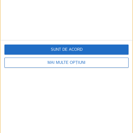
SUNT DE ACORD
MAI MULTE OPȚIUNI
CELE MAI VIZITATE