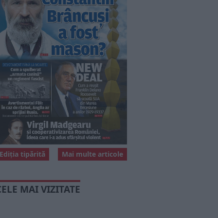
Ediția tipărită
Mai multe articole
CELE MAI VIZITATE