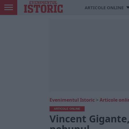
ARTICOLE ONLINE
Evenimentul Istoric
>
Articole onli
ARTICOLE ONLINE
Vincent Gigante,