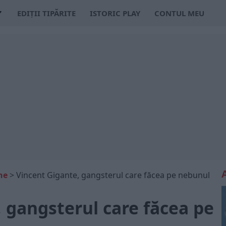
EDIȚII TIPĂRITE
ISTORIC PLAY
CONTUL MEU
ne
>
Vincent Gigante, gangsterul care făcea pe nebunul
 gangsterul care făcea pe