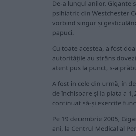
De-a lungul anilor, Gigante s
psihiatric din Westchester 
vorbind singur și gesticulând
papuci.
Cu toate acestea, a fost do
autoritățile au strâns dovezi 
atent pus la punct, s-a prăbu
A fost în cele din urmă, în 
de închisoare și la plata a 1
continuat să-și exercite func
Pe 19 decembrie 2005, Gigan
ani, la Centrul Medical al Pe