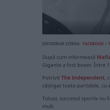
DISTRIBUIE ȘTIREA:
FACEBOOK
|
După cum informează
Mafi
Gigante a fost boxer. Între 1
Potrivit
The Independent
, 
câștigat toate partidele, cu
Totuși, succesul sportiv nu î
mult.