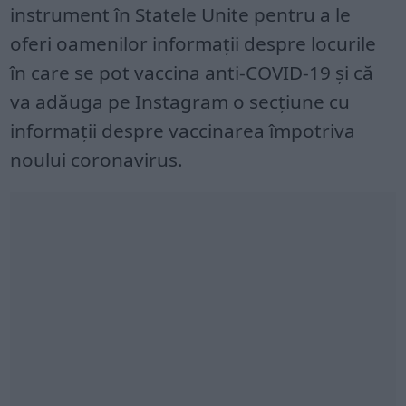
instrument în Statele Unite pentru a le
oferi oamenilor informaţii despre locurile
în care se pot vaccina anti-COVID-19 şi că
va adăuga pe Instagram o secţiune cu
informaţii despre vaccinarea împotriva
noului coronavirus.