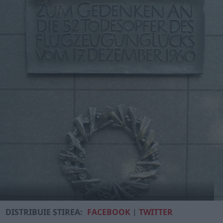
DISTRIBUIE ȘTIREA:
FACEBOOK
|
TWITTER