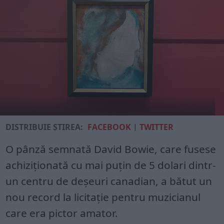
DISTRIBUIE ȘTIREA:
FACEBOOK
|
TWITTER
O pânză semnată David Bowie, care fusese
achiziționată cu mai puțin de 5 dolari dintr-
un centru de deșeuri canadian, a bătut un
nou record la licitație pentru muzicianul
care era pictor amator.