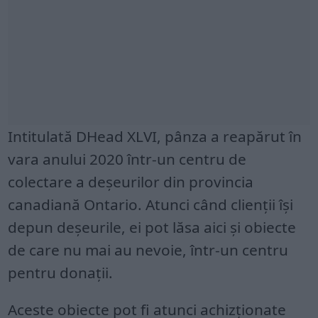
Intitulată DHead XLVI, pânza a reapărut în
vara anului 2020 într-un centru de
colectare a deșeurilor din provincia
canadiană Ontario. Atunci când clienții își
depun deșeurile, ei pot lăsa aici și obiecte
de care nu mai au nevoie, într-un centru
pentru donații.
Aceste obiecte pot fi atunci achizționate