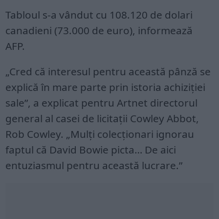
Tabloul s-a vândut cu 108.120 de dolari
canadieni (73.000 de euro), informează
AFP.
„Cred că interesul pentru această pânză se
explică în mare parte prin istoria achiziției
sale”, a explicat pentru Artnet directorul
general al casei de licitații Cowley Abbot,
Rob Cowley. „Mulți colecționari ignorau
faptul că David Bowie picta… De aici
entuziasmul pentru această lucrare.”