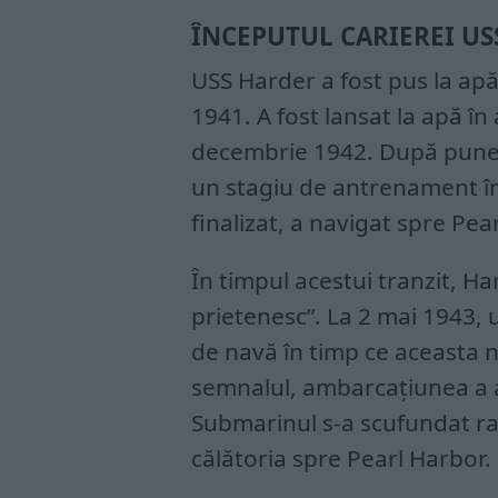
ÎNCEPUTUL CARIEREI US
USS Harder a fost pus la apă
1941. A fost lansat la apă în
decembrie 1942. După puner
un stagiu de antrenament în 
finalizat, a navigat spre Pea
În timpul acestui tranzit, H
prietenesc”. La 2 mai 1943, 
de navă în timp ce aceasta n
semnalul, ambarcațiunea a a
Submarinul s-a scufundat rapi
călătoria spre Pearl Harbor.