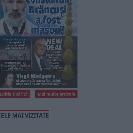
Ediția tipărită
Mai multe articole
CELE MAI VIZITATE