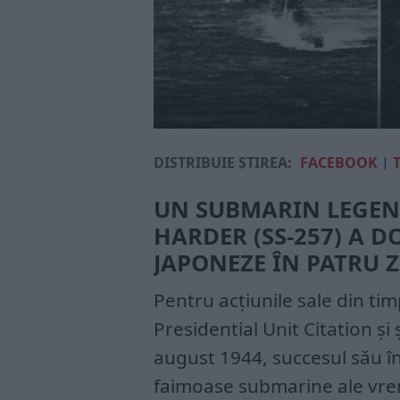
DISTRIBUIE ȘTIREA:
FACEBOOK
|
UN SUBMARIN LEGEND
HARDER (SS-257) A 
JAPONEZE ÎN PATRU Z
Pentru acțiunile sale din timp
Presidential Unit Citation și
august 1944, succesul său în 
faimoase submarine ale vrem