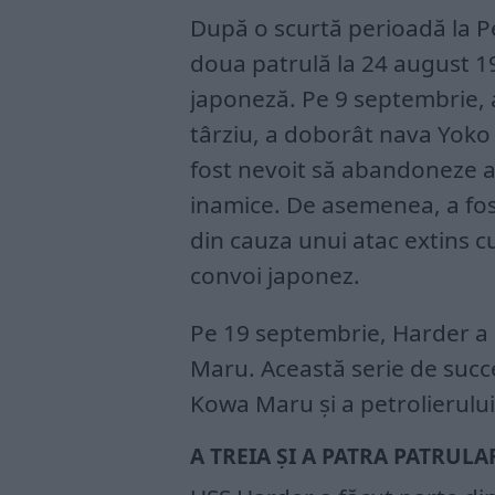
După o scurtă perioadă la Pe
doua patrulă la 24 august 1
japoneză. Pe 9 septembrie,
târziu, a doborât nava Yoko 
fost nevoit să abandoneze at
inamice. De asemenea, a fos
din cauza unui atac extins c
convoi japonez.
Pe 19 septembrie, Harder a 
Maru. Această serie de succ
Kowa Maru și a petrolierului
A TREIA ȘI A PATRA PATRUL