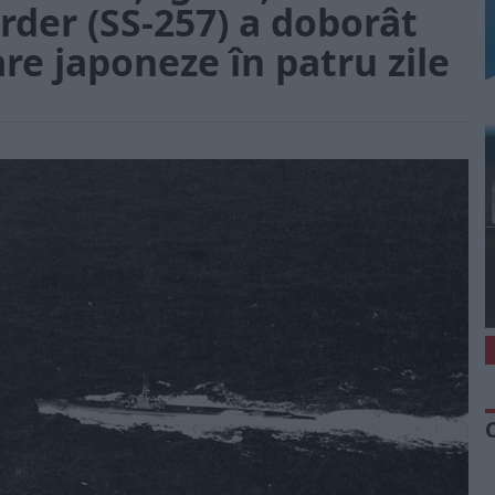
arder (SS-257) a doborât
are japoneze în patru zile