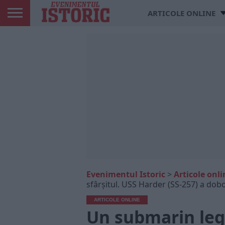
ARTICOLE ONLINE
Evenimentul Istoric
>
Articole onli
sfârșitul. USS Harder (SS-257) a dobo
ARTICOLE ONLINE
Un submarin leg