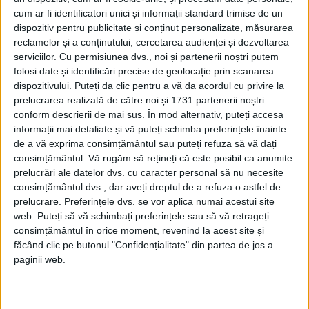
Afaceri oneroase care au marcat România
modernă: Strousberg și Hallier
cum ar fi identificatori unici și informații standard trimise de un
dispozitiv pentru publicitate și conținut personalizate, măsurarea
reclamelor și a conținutului, cercetarea audienței și dezvoltarea
serviciilor.
Cu permisiunea dvs., noi și partenerii noștri putem
ETICHETE:
folosi date și identificări precise de geolocație prin scanarea
PUBLICAT IN CATEGORIILE:
IANUARIE 2025
dispozitivului. Puteți da clic pentru a vă da acordul cu privire la
DISTRIBUIE ȘTIREA:
FACEBOOK
|
TWITTER
prelucrarea realizată de către noi și 1731 partenerii noștri
conform descrierii de mai sus. În mod alternativ, puteți accesa
DACĂ VA PLAC MATERIALELE PUBLICATE, VA INVITĂM SĂ NE URMĂRIȚI
ȘI PE
PAGINA NOASTRĂ DE FACEBOOK
informații mai detaliate și vă puteți schimba preferințele înainte
de a vă exprima consimțământul sau puteți refuza să vă dați
consimțământul.
Vă rugăm să rețineți că este posibil ca anumite
RECOMANDARI PENTRU TINE
prelucrări ale datelor dvs. cu caracter personal să nu necesite
consimțământul dvs., dar aveți dreptul de a refuza o astfel de
Istoria sloturilor: de la primele aparate
prelucrare. Preferințele dvs. se vor aplica numai acestui site
la sloturile online
web. Puteți să vă schimbați preferințele sau să vă retrageți
consimțământul în orice moment, revenind la acest site și
făcând clic pe butonul "Confidențialitate" din partea de jos a
paginii web.
Istoria dezvoltării cazinourilor în
România: de la saloane sociale, la era
digitală