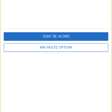
SUNT DE ACORD
MAI MULTE OPȚIUNI
CELE MAI VIZITATE