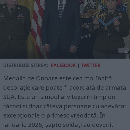
DISTRIBUIE ȘTIREA:
FACEBOOK
|
TWITTER
Medalia de Onoare este cea mai înaltă
decorație care poate fi acordată de armata
SUA. Este un simbol al vitejiei în timp de
război și doar câteva persoane cu adevărat
excepționale o primesc vreodată. În
ianuarie 2025, șapte soldați au devenit