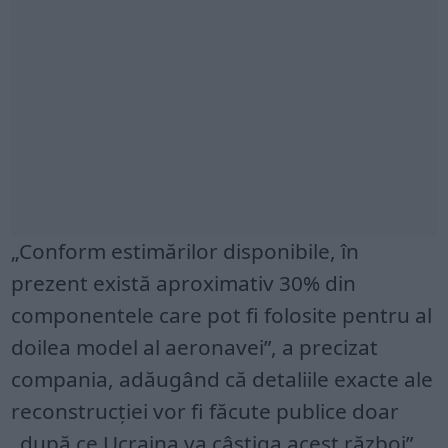
„Conform estimărilor disponibile, în
prezent există aproximativ 30% din
componentele care pot fi folosite pentru al
doilea model al aeronavei”, a precizat
compania, adăugând că detaliile exacte ale
reconstrucției vor fi făcute publice doar
„după ce Ucraina va câștiga acest război”.