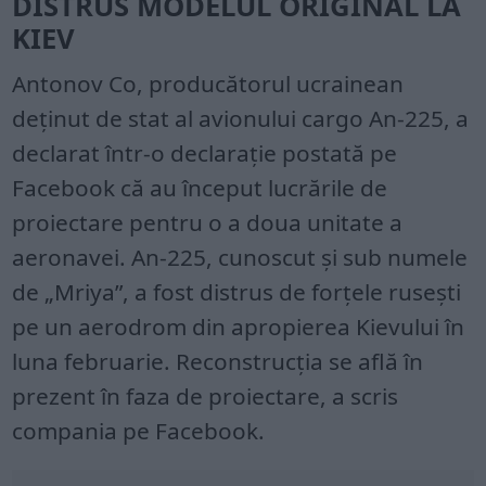
DISTRUS MODELUL ORIGINAL LA
KIEV
Antonov Co, producătorul ucrainean
deținut de stat al avionului cargo An-225, a
declarat într-o declarație postată pe
Facebook că au început lucrările de
proiectare pentru o a doua unitate a
aeronavei. An-225, cunoscut și sub numele
de „Mriya”, a fost distrus de forțele rusești
pe un aerodrom din apropierea Kievului în
luna februarie. Reconstrucția se află în
prezent în faza de proiectare, a scris
compania pe Facebook.