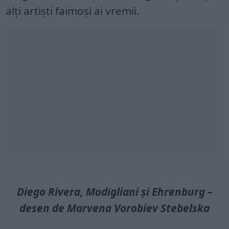
alți artiști faimoși ai vremii.
Diego Rivera, Modigliani și Ehrenburg –
desen de Marvena Vorobiev Stebelska