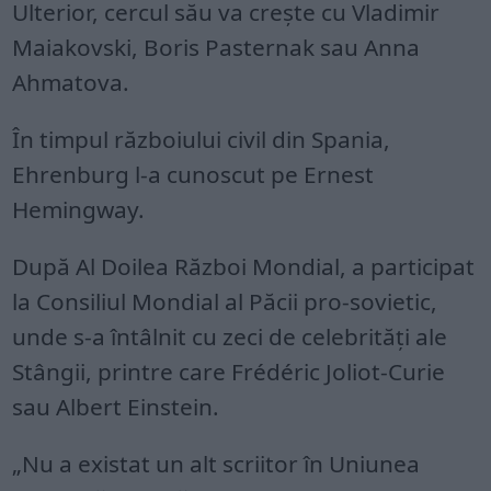
Ulterior, cercul său va crește cu Vladimir
Maiakovski, Boris Pasternak sau Anna
Ahmatova.
În timpul războiului civil din Spania,
Ehrenburg l-a cunoscut pe Ernest
Hemingway.
După Al Doilea Război Mondial, a participat
la Consiliul Mondial al Păcii pro-sovietic,
unde s-a întâlnit cu zeci de celebrități ale
Stângii, printre care Frédéric Joliot-Curie
sau Albert Einstein.
„Nu a existat un alt scriitor în Uniunea