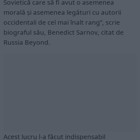
Sovietică care să fi avut o asemenea
morală și asemenea legături cu autorii
occidentali de cel mai înalt rang”, scrie
biograful său, Benedict Sarnov, citat de
Russia Beyond.
Acest lucru l-a făcut indispensabil