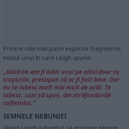
Printre cele mai puțin explicite fragmente,
există unul în care Leigh spune:
„Dacă ne-am fi iubit unul pe altul doar cu
trupurile, presupun că ar fi fost bine. Dar
eu te iubesc mult mai mult de atât. Te
iubesc, cum să spun, din străfundurile
sufletului.”
SEMNELE NEBUNIEI
Vivien Leigh a început să prezinte semne