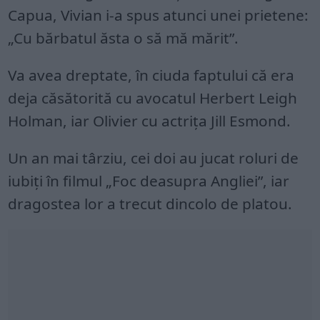
Capua, Vivian i-a spus atunci unei prietene:
„Cu bărbatul ăsta o să mă mărit”.
Va avea dreptate, în ciuda faptului că era
deja căsătorită cu avocatul Herbert Leigh
Holman, iar Olivier cu actrița Jill Esmond.
Un an mai târziu, cei doi au jucat roluri de
iubiți în filmul „Foc deasupra Angliei”, iar
dragostea lor a trecut dincolo de platou.