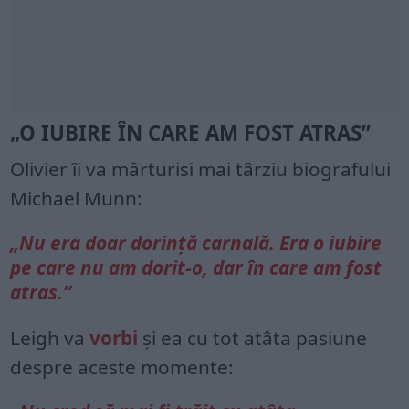
„O IUBIRE ÎN CARE AM FOST ATRAS”
Olivier îi va mărturisi mai târziu biografului
Michael Munn:
„Nu era doar dorință carnală. Era o iubire
pe care nu am dorit-o, dar în care am fost
atras.”
Leigh va
vorbi
și ea cu tot atâta pasiune
despre aceste momente: