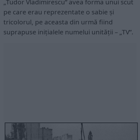
„Tudor Vladimirescu” avea forma unui scut
pe care erau reprezentate o sabie și
tricolorul, pe aceasta din urmă fiind
suprapuse inițialele numelui unității – „TV”.