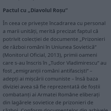
Pactul cu „Diavolul Roșu”
În ceea ce privește încadrarea cu personal
a marii unități, merită precizat faptul că
potrivit colecției de documente „Prizonieri
de război români în Uniunea Sovietică”
(Monitorul Oficial, 2013), primii oameni
care s-au înscris în „Tudor Vladimirescu” au
fost „emigranții români antifasciști” –
adepți ai mișcării comuniste – însă baza
diviziei avea să fie reprezentată de foștii
combatanți ai Armatei Române eliberați
din lagărele sovietice de prizonieri de
război. Conform documentelor din arhivele