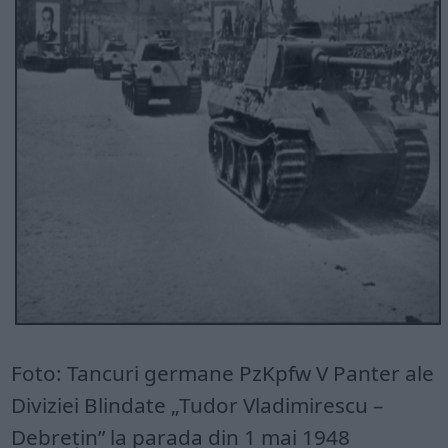
Foto: Tancuri germane PzKpfw V Panter ale
Diviziei Blindate „Tudor Vladimirescu –
Debrețin” la parada din 1 mai 1948