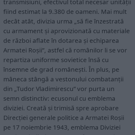
transmisiuni, efectivul total necesar unității
fiind estimat la 9.380 de oameni. Mai mult
decât atât, divizia urma „să fie înzestrată
cu armament și aprovizionată cu materiale
de război aflate în dotarea și echiparea
Armatei Roșii”, astfel că românilor li se vor
repartiza uniforme sovietice însă cu
însemne de grad românești. În plus, pe
mâneca stângă a vestonului combatanții
din „Tudor Vladimirescu” vor purta un
semn distinctiv: ecusonul cu emblema
diviziei. Creată și trimisă spre aprobare
Direcției generale politice a Armatei Roșii
pe 17 noiembrie 1943, emblema Diviziei