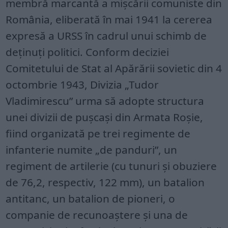
membră marcantă a mișcării comuniste din
România, eliberată în mai 1941 la cererea
expresă a URSS în cadrul unui schimb de
deținuți politici. Conform deciziei
Comitetului de Stat al Apărării sovietic din 4
octombrie 1943, Divizia „Tudor
Vladimirescu” urma să adopte structura
unei divizii de pușcași din Armata Roșie,
fiind organizată pe trei regimente de
infanterie numite „de panduri”, un
regiment de artilerie (cu tunuri și obuziere
de 76,2, respectiv, 122 mm), un batalion
antitanc, un batalion de pioneri, o
companie de recunoaștere și una de