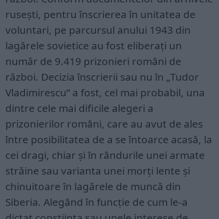
rusești, pentru înscrierea în unitatea de
voluntari, pe parcursul anului 1943 din
lagărele sovietice au fost eliberați un
număr de 9.419 prizonieri români de
război. Decizia înscrierii sau nu în „Tudor
Vladimirescu” a fost, cel mai probabil, una
dintre cele mai dificile alegeri a
prizonierilor români, care au avut de ales
între posibilitatea de a se întoarce acasă, la
cei dragi, chiar și în rândurile unei armate
străine sau varianta unei morți lente și
chinuitoare în lagărele de muncă din
Siberia. Alegând în funcție de cum le-a
dictat conștiința sau unele interese de