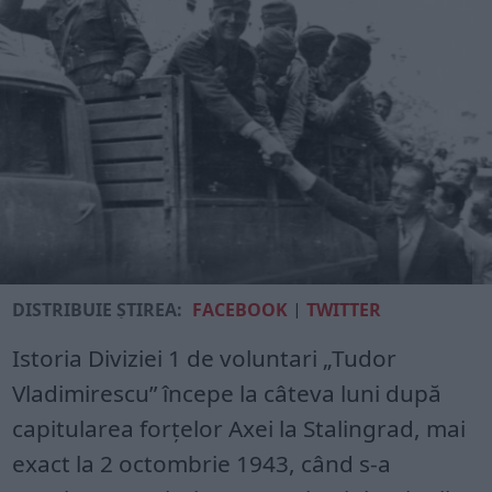
DISTRIBUIE ȘTIREA:
FACEBOOK
|
TWITTER
Istoria Diviziei 1 de voluntari „Tudor
Vladimirescu” începe la câteva luni după
capitularea forțelor Axei la Stalingrad, mai
exact la 2 octombrie 1943, când s-a