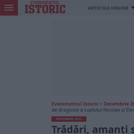
ARTICOLE ONLINE
Evenimentul Istoric
>
Decembrie 2
de dragoste a cuplului Nicolae și El
DECEMBRIE 2021
Trădări, amanți 