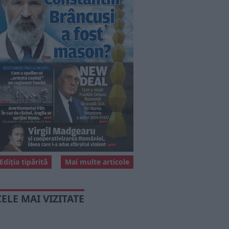
Ediția tipărită
Mai multe articole
CELE MAI VIZITATE