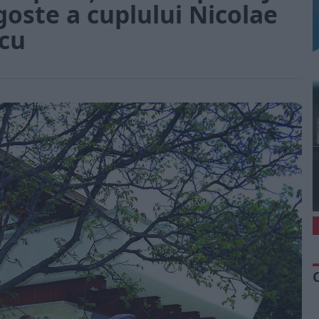
oste a cuplului Nicolae
scu