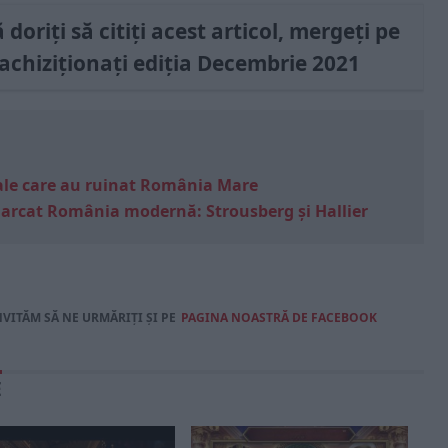
doriți să citiți acest articol, mergeți pe
 achiziționați ediția Decembrie 2021
e sale care au ruinat România Mare
marcat România modernă: Strousberg și Hallier
NVITĂM SĂ NE URMĂRIȚI ȘI PE
PAGINA NOASTRĂ DE FACEBOOK
E