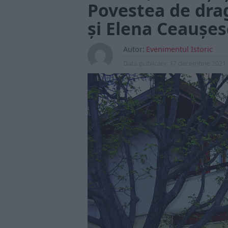
Povestea de drag
și Elena Ceaușe
Autor:
Evenimentul Istoric
Data publicarii:
17 decembrie 2021