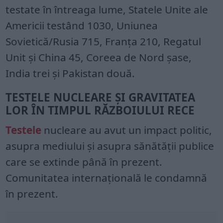
testate în întreaga lume, Statele Unite ale
Americii testând 1030, Uniunea
Sovietică/Rusia 715, Franța 210, Regatul
Unit și China 45, Coreea de Nord șase,
India trei și Pakistan două.
TESTELE NUCLEARE ȘI GRAVITATEA
LOR ÎN TIMPUL RĂZBOIULUI RECE
Testele
nucleare au avut un impact politic,
asupra mediului și asupra sănătății publice
care se extinde până în prezent.
Comunitatea internațională le condamnă
în prezent.