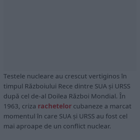
Testele nucleare au crescut vertiginos în
timpul Războiului Rece dintre SUA și URSS
după cel de-al Doilea Război Mondial. În
1963, criza
rachetelor
cubaneze a marcat
momentul în care SUA și URSS au fost cel
mai aproape de un conflict nuclear.