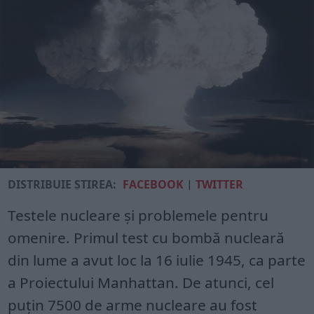
DISTRIBUIE ȘTIREA:
FACEBOOK
|
TWITTER
Testele nucleare și problemele pentru
omenire. Primul test cu bombă nucleară
din lume a avut loc la 16 iulie 1945, ca parte
a Proiectului Manhattan. De atunci, cel
puțin 7500 de arme nucleare au fost