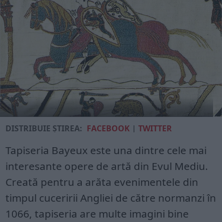
DISTRIBUIE ȘTIREA:
FACEBOOK
|
TWITTER
Tapiseria Bayeux este una dintre cele mai
interesante opere de artă din Evul Mediu.
Creată pentru a arăta evenimentele din
timpul cuceririi Angliei de către normanzi în
1066, tapiseria are multe imagini bine