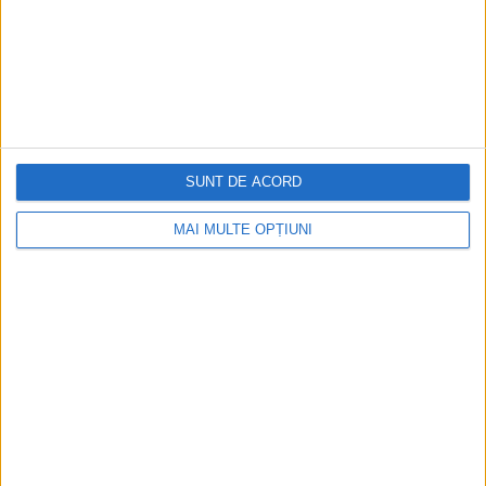
SUNT DE ACORD
MAI MULTE OPȚIUNI
CELE MAI VIZITATE