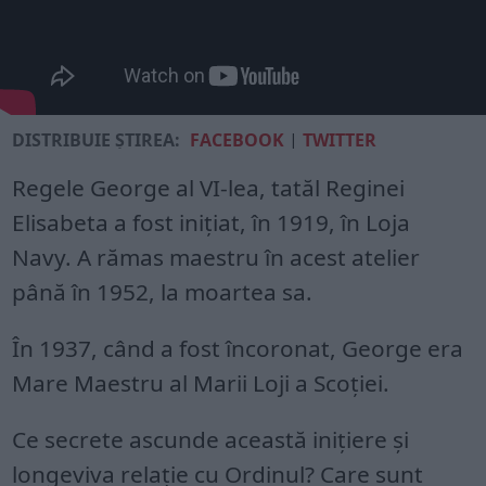
DISTRIBUIE ȘTIREA:
FACEBOOK
|
TWITTER
Regele George al VI-lea, tatăl Reginei
Elisabeta a fost inițiat, în 1919, în Loja
Navy. A rămas maestru în acest atelier
până în 1952, la moartea sa.
În 1937, când a fost încoronat, George era
Mare Maestru al Marii Loji a Scoției.
Ce secrete ascunde această inițiere și
longeviva relație cu Ordinul? Care sunt