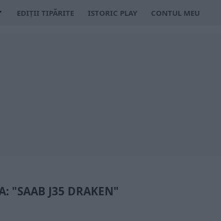
EDIȚII TIPĂRITE
ISTORIC PLAY
CONTUL MEU
A: "SAAB J35 DRAKEN"