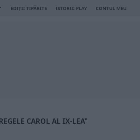
EDIȚII TIPĂRITE
ISTORIC PLAY
CONTUL MEU
"REGELE CAROL AL IX-LEA"