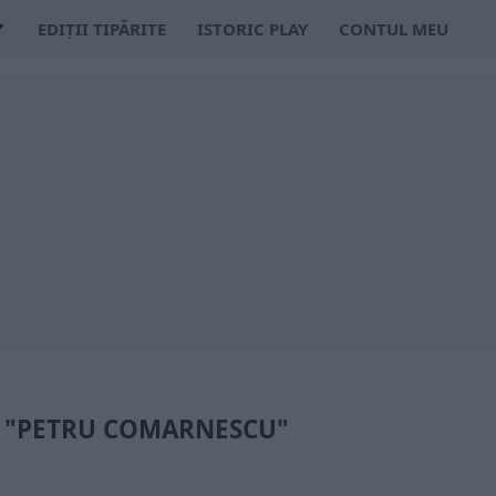
EDIȚII TIPĂRITE
ISTORIC PLAY
CONTUL MEU
: "PETRU COMARNESCU"