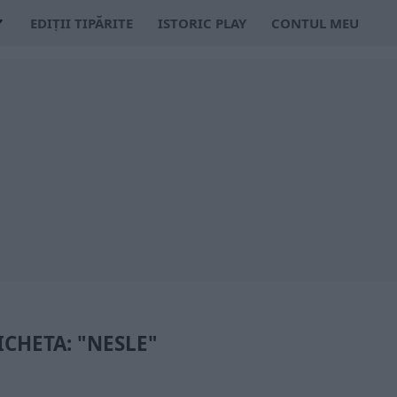
EDIȚII TIPĂRITE
ISTORIC PLAY
CONTUL MEU
ICHETA: "NESLE"