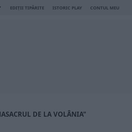
EDIȚII TIPĂRITE
ISTORIC PLAY
CONTUL MEU
MASACRUL DE LA VOLÂNIA"