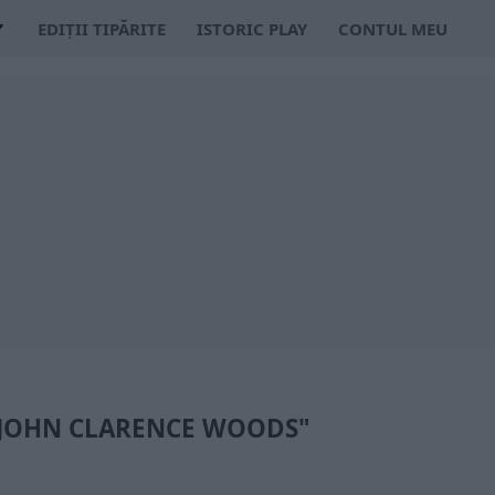
EDIȚII TIPĂRITE
ISTORIC PLAY
CONTUL MEU
 "JOHN CLARENCE WOODS"