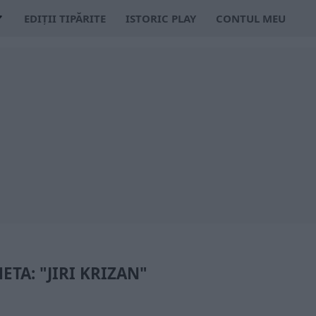
EDIȚII TIPĂRITE
ISTORIC PLAY
CONTUL MEU
ETA: "JIRI KRIZAN"