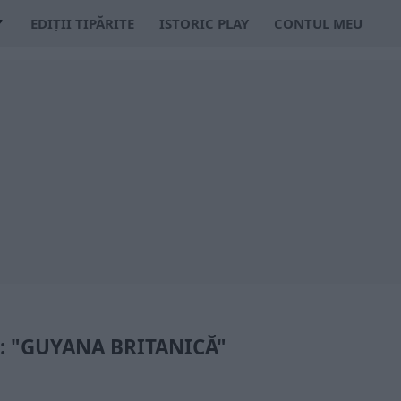
EDIȚII TIPĂRITE
ISTORIC PLAY
CONTUL MEU
: "GUYANA BRITANICĂ"