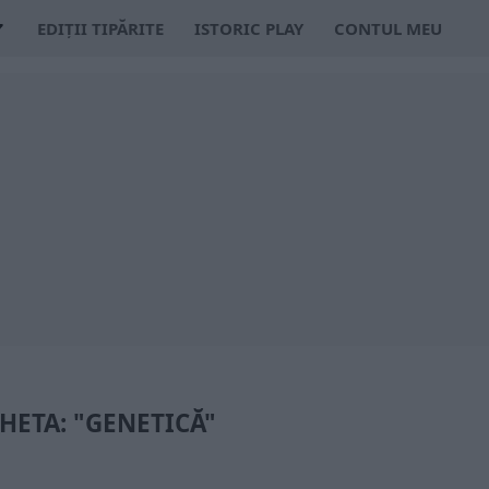
EDIȚII TIPĂRITE
ISTORIC PLAY
CONTUL MEU
HETA: "GENETICĂ"