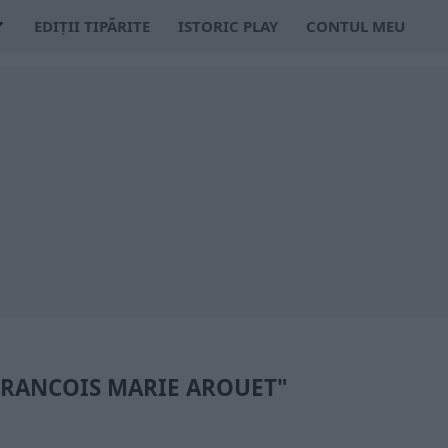
EDIȚII TIPĂRITE
ISTORIC PLAY
CONTUL MEU
"FRANCOIS MARIE AROUET"