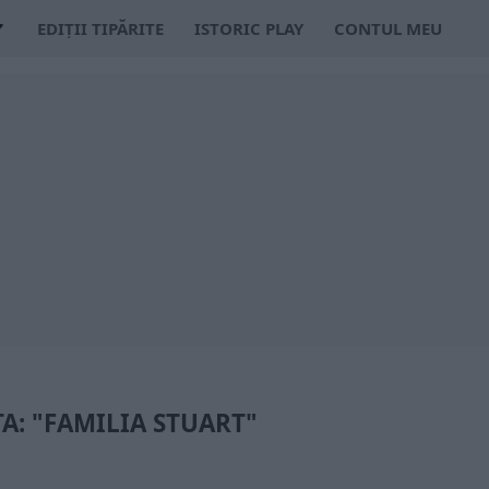
EDIȚII TIPĂRITE
ISTORIC PLAY
CONTUL MEU
A: "FAMILIA STUART"