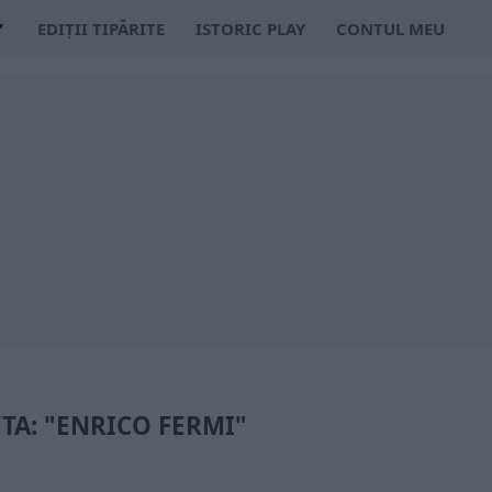
EDIȚII TIPĂRITE
ISTORIC PLAY
CONTUL MEU
TA: "ENRICO FERMI"