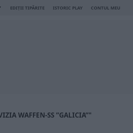
EDIȚII TIPĂRITE
ISTORIC PLAY
CONTUL MEU
VIZIA WAFFEN-SS ”GALICIA”"