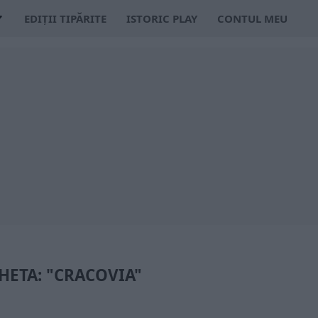
EDIȚII TIPĂRITE
ISTORIC PLAY
CONTUL MEU
HETA: "CRACOVIA"