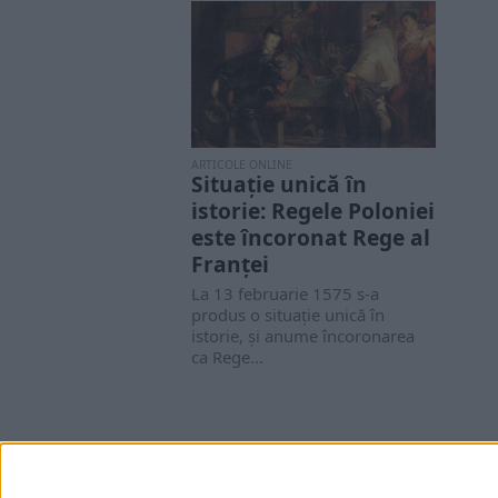
ARTICOLE ONLINE
Situaţie unică în
istorie: Regele Poloniei
este încoronat Rege al
Franţei
La 13 februarie 1575 s-a
produs o situaţie unică în
istorie, şi anume încoronarea
ca Rege...