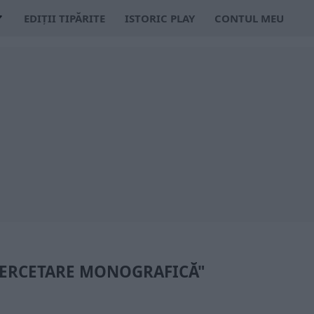
EDIȚII TIPĂRITE
ISTORIC PLAY
CONTUL MEU
"CERCETARE MONOGRAFICĂ"