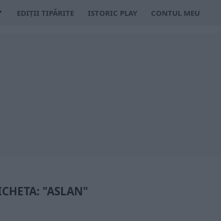
EDIȚII TIPĂRITE
ISTORIC PLAY
CONTUL MEU
ICHETA: "ASLAN"