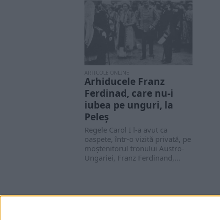
ARTICOLE ONLINE
Arhiducele Franz
Ferdinad, care nu-i
iubea pe unguri, la
Peleș
Regele Carol I l-a avut ca
oaspete, într-o vizită privată, pe
moștenitorul tronului Austro-
Ungariei, Franz Ferdinand,...