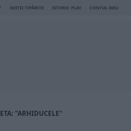
EDIȚII TIPĂRITE
ISTORIC PLAY
CONTUL MEU
ETA: "ARHIDUCELE"